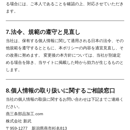
る場合には、ご本人であることを確認の上、対応させていただき
ます。
7.法令、規範の遵守と見直し
当社は、保有する個人情報に関して適用される日本の法令、その
他規範を遵守するとともに、本ポリシーの内容を適宜見直し、そ
の改善に努めます。 変更後の本方針については、当社が別途定
める場合を除き、当サイトに掲載した時から効力が生じるものと
します。
8.個人情報の取り扱いに関するご相談窓口
当社の個人情報の取扱に関するお問い合わせは下記までご連絡く
ださい。
燕三条部品加工.com
株式会社 新武
〒959-1277 新潟県燕市杉名813