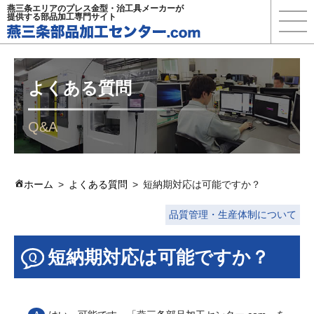
燕三条エリアのプレス金型・治工具メーカーが
提供する部品加工専門サイト
よくある質問
Q&A
ホーム
よくある質問
短納期対応は可能ですか？
品質管理・生産体制について
短納期対応は可能ですか？