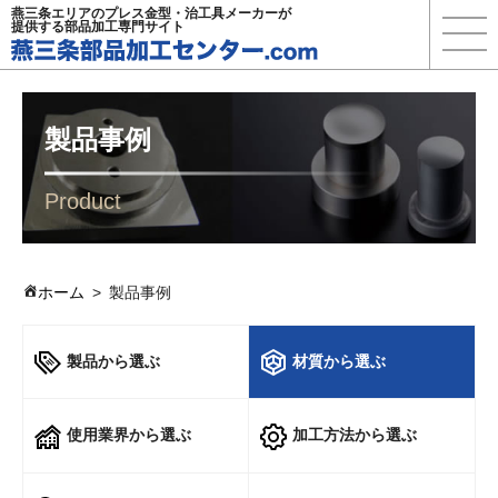
燕三条エリアのプレス金型・治工具メーカーが
提供する部品加工専門サイト
製品事例
Product
ホーム
製品事例
製品から選ぶ
材質から選ぶ
使用業界から選ぶ
加工方法から選ぶ