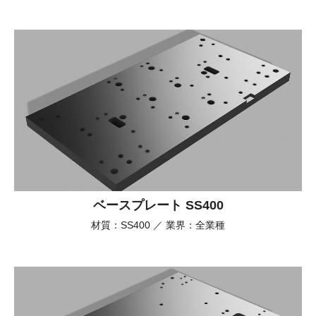
ベースプレート SS400
材質：SS400 ／ 業界：全業種