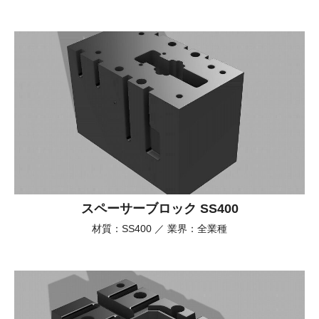
スペーサーブロック SS400
材質：SS400 ／ 業界：全業種