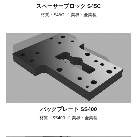
スペーサーブロック S45C
材質：S45C ／ 業界：全業種
バックプレート SS400
材質：SS400 ／ 業界：全業種