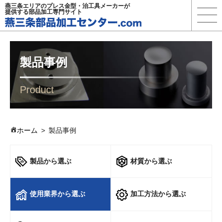
燕三条エリアのプレス金型・治工具メーカーが
提供する部品加工専門サイト
製品事例
Product
ホーム
製品事例
製品から選ぶ
材質から選ぶ
使用業界から選ぶ
加工方法から選ぶ