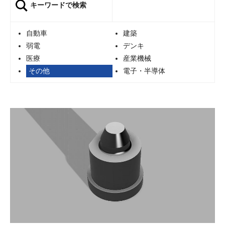
キーワードで検索
自動車
建築
弱電
デンキ
医療
産業機械
その他
電子・半導体